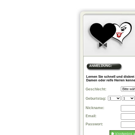
ANMELDUNG:
Lernen Sie schnell und diskret
Damen oder reife Herren kenn
Geschlecht:
Geburtstag:
Nickname:
Email:
Passwort: