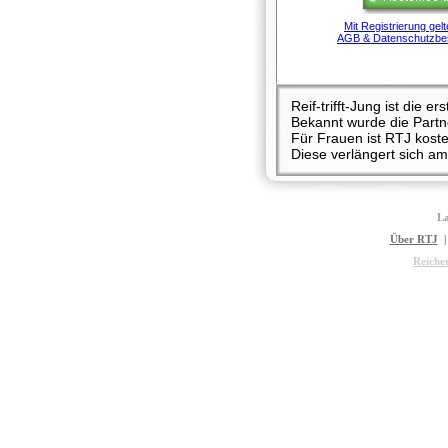
Mit Registrierung gel
AGB & Datenschutzbe
Reif-trifft-Jung ist die 
Bekannt wurde die Part
Für Frauen ist RTJ koste
Diese verlängert sich am
La
Über RTJ
Reiche