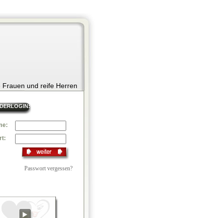
e Frauen und reife Herren
EDERLOGIN:
me:
t:
Passwort vergessen?