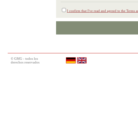
I confirm that I've read and agreed to the Terms
© GMG - todos los
derechos reservados