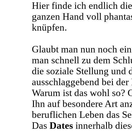
Hier finde ich endlich di
ganzen Hand voll phanta
knüpfen.
Glaubt man nun noch eind
man schnell zu dem Schlu
die soziale Stellung und 
ausschlaggebend bei der 
Warum ist das wohl so? G
Ihn auf besondere Art an
beruflichen Leben das Sel
Das
Dates
innerhalb dies