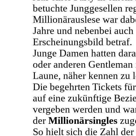
betuchte Junggesellen re
Millionärauslese war dabe
Jahre und nebenbei auch 
Erscheinungsbild betraf.
Junge Damen hatten dara
oder anderen Gentleman 
Laune, näher kennen zu l
Die begehrten Tickets fü
auf eine zukünftige Bezi
vergeben werden und war
der
Millionärsingles
zuge
So hielt sich die Zahl de