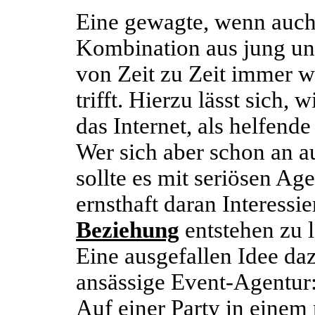
Eine gewagte, wenn auch
Kombination aus jung und 
von Zeit zu Zeit immer 
trifft. Hierzu lässt sich, 
das Internet, als helfend
Wer sich aber schon an a
sollte es mit seriösen Ag
ernsthaft daran Interessi
Beziehung
entstehen zu l
Eine ausgefallen Idee da
ansässige Event-Agentur
Auf einer Party in eine