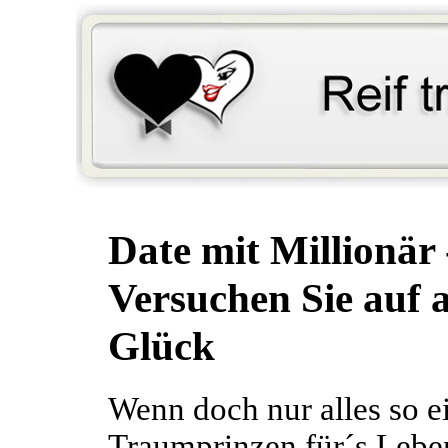
Date mit Millionär 
Versuchen Sie auf 
Glück
Wenn doch nur alles so e
Traumprinzen für´s Lebe