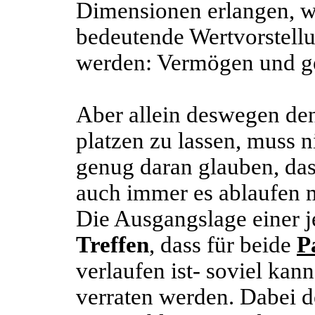
Dimensionen erlangen, wi
bedeutende Wertvorstellu
werden: Vermögen und ge
Aber allein deswegen de
platzen zu lassen, muss n
genug daran glauben, da
auch immer es ablaufen 
Die Ausgangslage einer 
Treffen
, dass für beide
P
verlaufen ist- soviel kan
verraten werden. Dabei 