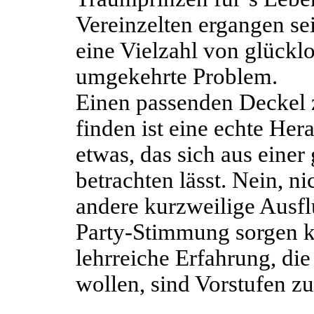
Vereinzelten ergangen sei
eine Vielzahl von glückl
umgekehrte Problem.
Einen passenden Deckel 
finden ist eine echte Her
etwas, das sich aus einer
betrachten lässt. Nein, n
andere kurzweilige Ausflü
Party-Stimmung sorgen kö
lehrreiche Erfahrung, di
wollen, sind Vorstufen z