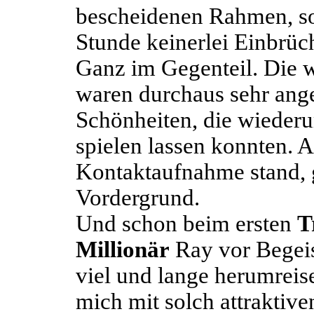
bescheidenen Rahmen, so
Stunde keinerlei Einbrüc
Ganz im Gegenteil. Die
waren durchaus sehr ang
Schönheiten, die wieder
spielen lassen konnten. 
Kontaktaufnahme stand, g
Vordergrund.
Und schon beim ersten
T
Millionär
Ray vor Begeis
viel und lange herumreise
mich mit solch attraktive